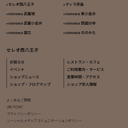
セレオ西八王子
ディラ拝島
nonowa 武蔵境
nonowa 東小金井
nonowa 武蔵小金井
nonowa 西国分寺
nonowa 国立
nonowa ののみち
セレオ西八王子
お知らせ
レストラン・カフェ
イベント
ご利用案内・サービス
ショップニュース
営業時間・アクセス
ショップ・フロアマップ
ショップ求人情報
よくあるご質問
JRE POINT
プライバシーポリシー
ソーシャルメディアコミュニケーションポリシー