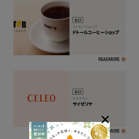
北口
コーヒーショップ
ドトールコーヒーショップ
READMORE
北口
レストラン
サイゼリヤ
READMORE