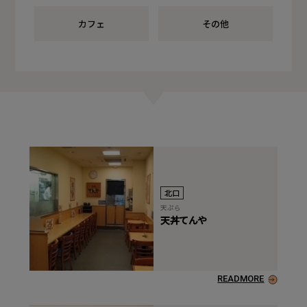
カフェ
その他
北口
天ぷら
天丼てんや
READMORE