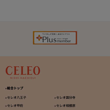
総合トップ
セレオ八王子
セレオ国分寺
セレオ甲府
セレオ相模原