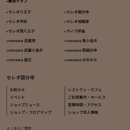
総合トップ
セレオ八王子
セレオ国分寺
セレオ甲府
セレオ相模原
セレオ西八王子
ディラ拝島
nonowa 武蔵境
nonowa 東小金井
nonowa 武蔵小金井
nonowa 西国分寺
nonowa 国立
nonowa ののみち
セレオ国分寺
お知らせ
レストラン・カフェ
イベント
ご利用案内・サービス
ショップニュース
営業時間・アクセス
ショップ・フロアマップ
ショップ求人情報
よくあるご質問