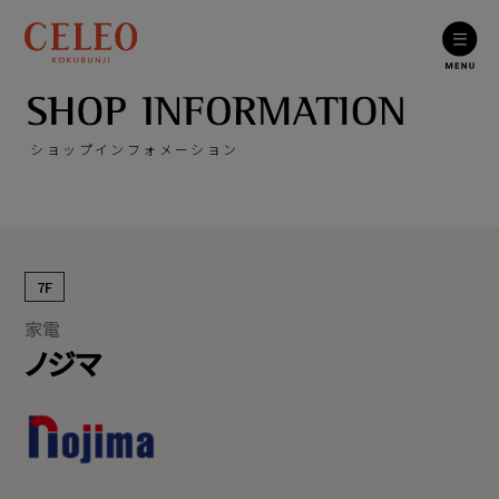
ショップインフォメーション
7F
家電
ノジマ