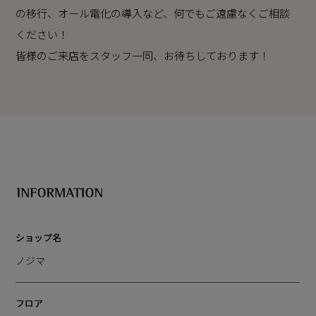
の移行、オール電化の導入など、何でもご遠慮なくご相談
ください！
皆様のご来店をスタッフ一同、お待ちしております！
ショップ名
ノジマ
フロア