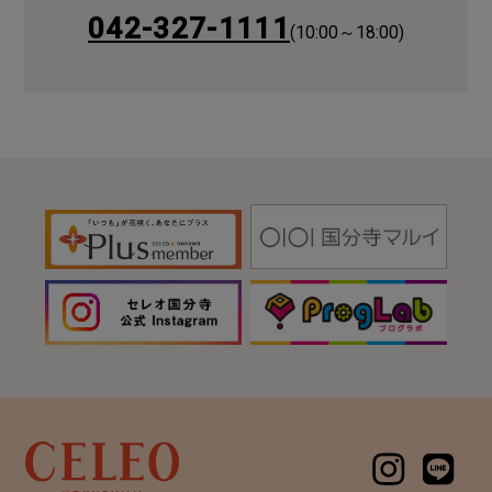
042-327-1111
(10:00～18:00)