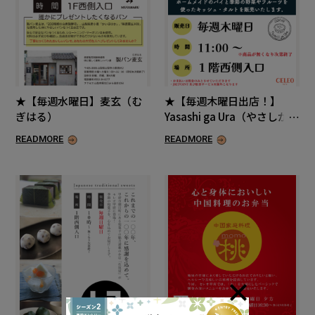
★【毎週水曜日】麦玄（む
★【毎週木曜日出店！】
ぎはる）
Yasashi ga Ura（やさしがう
ら）
READMORE
READMORE