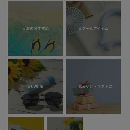
＃夏のおすすめ
＃クールアイテム
＃UV対策
＃おみやげ・ギフトに