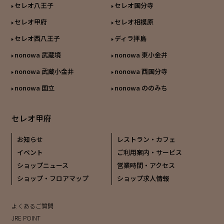
セレオ八王子
セレオ国分寺
セレオ甲府
セレオ相模原
セレオ西八王子
ディラ拝島
nonowa 武蔵境
nonowa 東小金井
nonowa 武蔵小金井
nonowa 西国分寺
nonowa 国立
nonowa ののみち
セレオ甲府
お知らせ
レストラン・カフェ
イベント
ご利用案内・サービス
ショップニュース
営業時間・アクセス
ショップ・フロアマップ
ショップ求人情報
よくあるご質問
JRE POINT