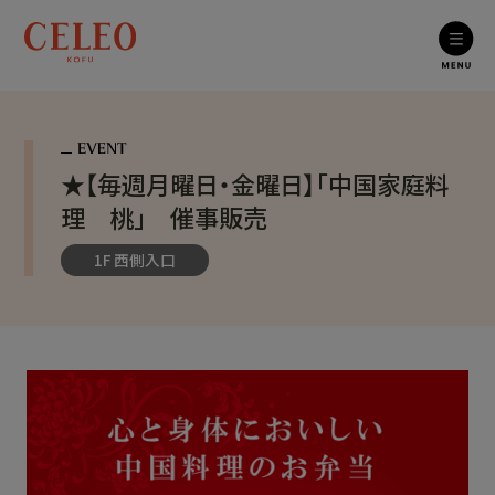
★【毎週月曜日・金曜日】「中国家庭料
理 桃」 催事販売
1F 西側入口