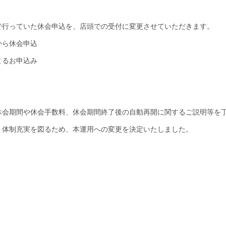
で行っていた休会申込を、店頭での受付に変更させていただきます。
から休会申込
よるお申込み
休会期間や休会手数料、休会期間終了後の自動再開に関するご説明等を
ト体制充実を図るため、本運用への変更を決定いたしました。