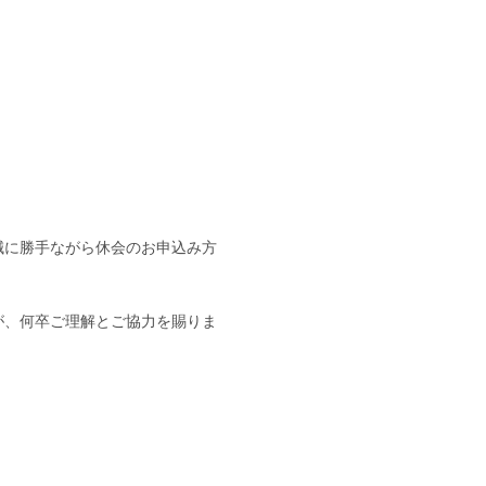
誠に勝手ながら休会のお申込み方
が、何卒ご理解とご協力を賜りま