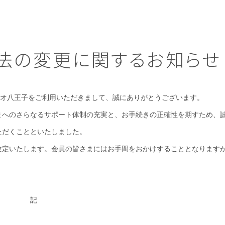
法の変更に関するお知らせ
CH セレオ八王子をご利用いただきまして、誠にありがとうございます。
まへのさらなるサポート体制の充実と、お手続きの正確性を期すため、
ただくことといたしました。
改定いたします。会員の皆さまにはお手間をおかけすることとなります
記