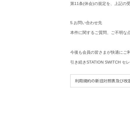
第11条(休会)の規定を、上記
5.お問い合わせ先
本件に関するご質問、ご不明な
今後も会員の皆さまが快適にご
引き続きSTATION SWITC
利用規約の新旧対照表及び改