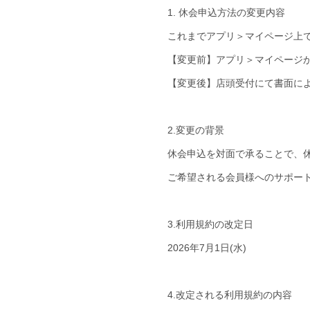
1. 休会申込方法の変更内容
これまでアプリ＞マイページ上
【変更前】アプリ＞マイページ
【変更後】店頭受付にて書面に
2.変更の背景
休会申込を対面で承ることで、
ご希望される会員様へのサポー
3.利用規約の改定日
2026年7月1日(水)
4.改定される利用規約の内容