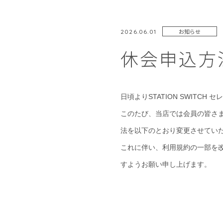
お知らせ
2026.06.01
休会申込方
日頃よりSTATION SWIT
このたび、当店では会員の皆さ
法を以下のとおり変更させてい
これに伴い、利用規約の一部を
すようお願い申し上げます。