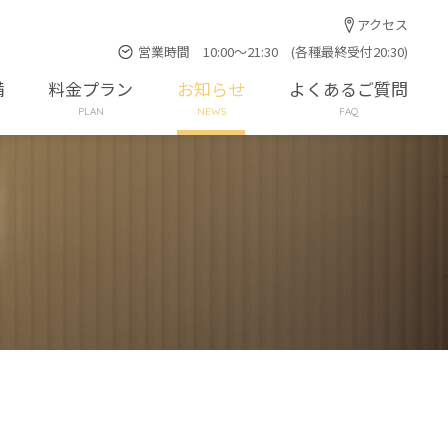
アクセス
営業時間 10:00～21:30 (各種最終受付20:30)
備
料金プラン
お知らせ
よくあるご質問
PLAN
NEWS
FAQ