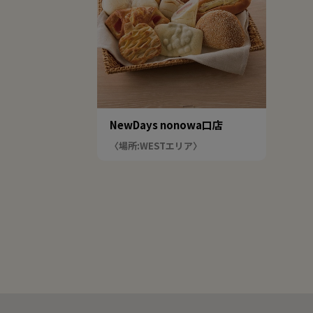
NewDays nonowa口店
〈場所:WESTエリア〉