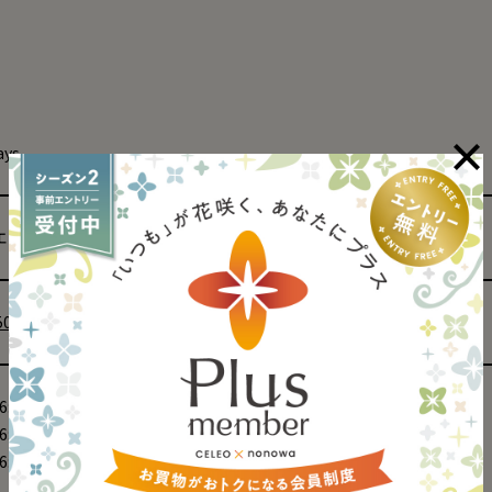
ays
Tエリア
50-1032
:15～23:30
 6:15～23:30
:15～22:30