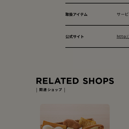
サービ
取扱アイテム
http:/
公式サイト
関連ショップ