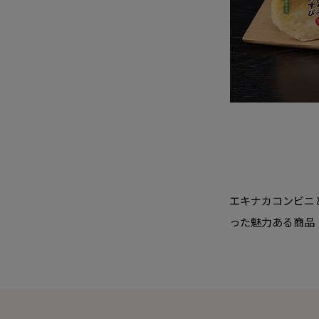
エキナカコンビニ
った魅力ある商品