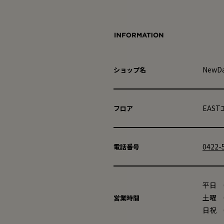
NewD
ショップ名
EAS
フロア
0422-
電話番号
平日 6
土曜
営業時間
日祝 6