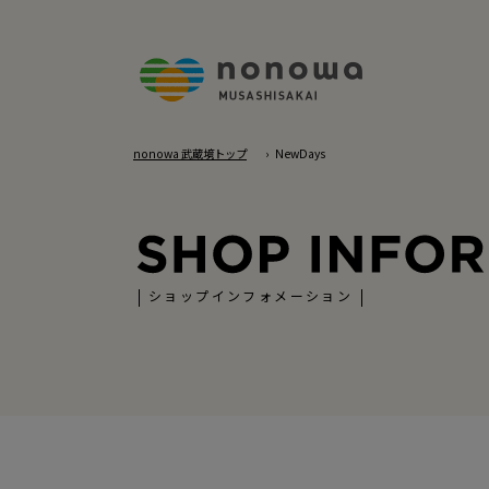
nonowa 武蔵境トップ
NewDays
ショップインフォメーション