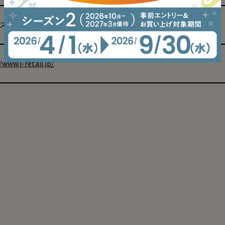
ス・その他
/www.j-retail.jp/