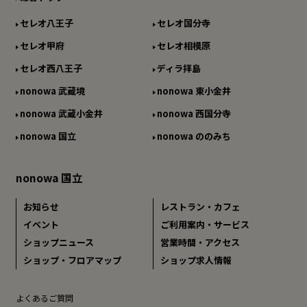
セレオ八王子
セレオ国分寺
セレオ甲府
セレオ相模原
セレオ西八王子
ディラ拝島
nonowa 武蔵境
nonowa 東小金井
nonowa 武蔵小金井
nonowa 西国分寺
nonowa 国立
nonowa ののみち
nonowa 国立
お知らせ
レストラン・カフェ
イベント
ご利用案内・サービス
ショップニュース
営業時間・アクセス
ショップ・フロアマップ
ショップ求人情報
よくあるご質問