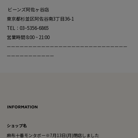
ビーンズ阿佐ヶ谷店
東京都杉並区阿佐谷南3丁目36-1
TEL：03ｰ5356-6865
営業時間 8:00 ~ 21:00
ーーーーーーーーーーーーーーーーーーーーーーーーーーーー
ーーーーーーーーーーー
ショップ名
麻布十番モンタボー※7月13日(月)閉店しました