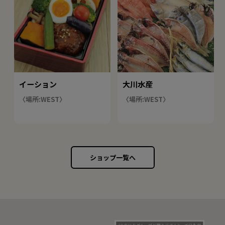
イーション
大川水産
〈場所:WEST〉
〈場所:WEST〉
ショップ一覧へ