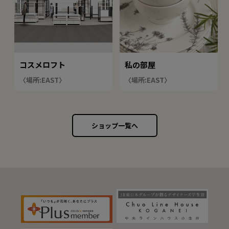
コスメロフト
私の部屋
〈場所:EAST〉
〈場所:EAST〉
ショップ一覧へ