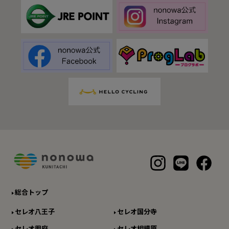
総合トップ
セレオ八王子
セレオ国分寺
セレオ甲府
セレオ相模原