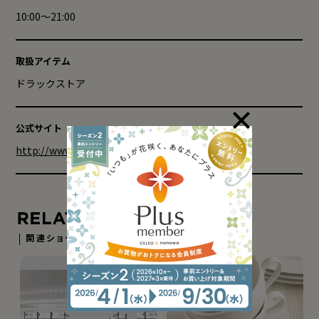
10:00～21:00
取扱アイテム
ドラックストア
公式サイト
http://www.matsukiyo.co.jp/
関連ショップ