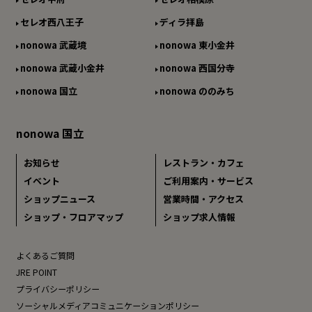
セレオ西八王子
ディラ拝島
nonowa 武蔵境
nonowa 東小金井
nonowa 武蔵小金井
nonowa 西国分寺
nonowa 国立
nonowa ののみち
nonowa 国立
お知らせ
レストラン・カフェ
イベント
ご利用案内・サービス
ショップニュース
営業時間・アクセス
ショップ・フロアマップ
ショップ求人情報
よくあるご質問
JRE POINT
プライバシーポリシー
ソーシャルメディアコミュニケーションポリシー