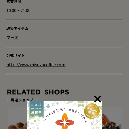
営業時間
10:00～21:00
取扱アイテム
フーズ
公式サイト
http://www.misuzucoffee.com
関連ショップ