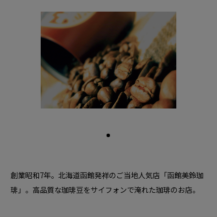
創業昭和7年。北海道函館発祥のご当地人気店「函館美鈴珈
琲」。高品質な珈琲豆をサイフォンで淹れた珈琲のお店。