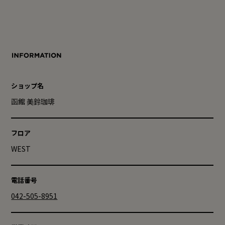
ショップ名
函館 美鈴珈琲
フロア
WEST
電話番号
042-505-8951