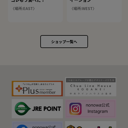
〈場所:EAST〉
〈場所:WEST〉
ショップ一覧へ