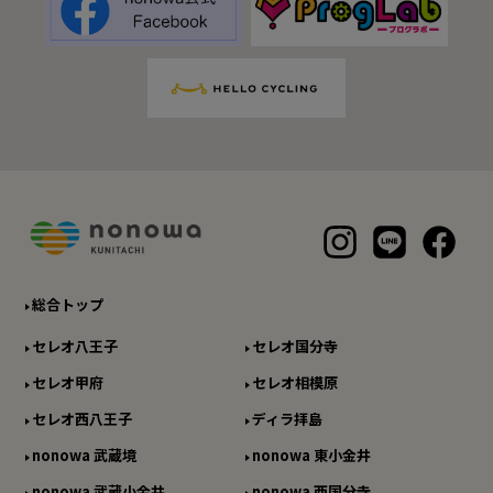
総合トップ
セレオ八王子
セレオ国分寺
セレオ甲府
セレオ相模原
セレオ西八王子
ディラ拝島
nonowa 武蔵境
nonowa 東小金井
nonowa 武蔵小金井
nonowa 西国分寺