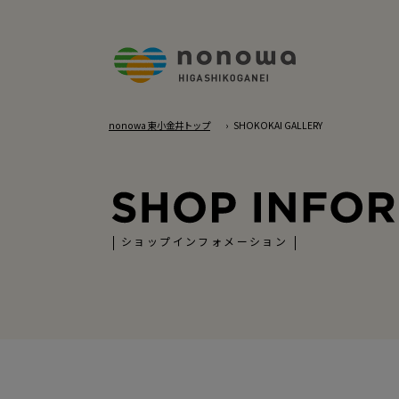
nonowa 東小金井トップ
SHOKOKAI GALLERY
ショップインフォメーション