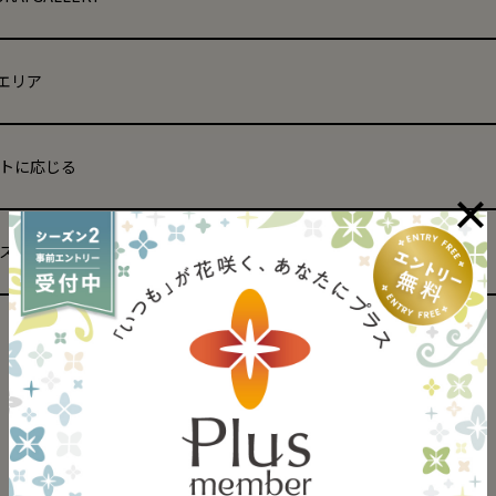
Tエリア
トに応じる
ス・その他