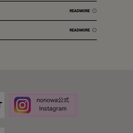
READMORE
READMORE