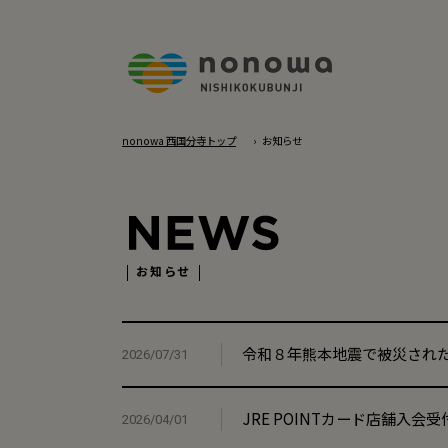
nonowa 西国分寺トップ
お知らせ
お知らせ
令和８年熊本地震で被災され
2026/07/31
JRE POINTカード店舗入会受
2026/04/01