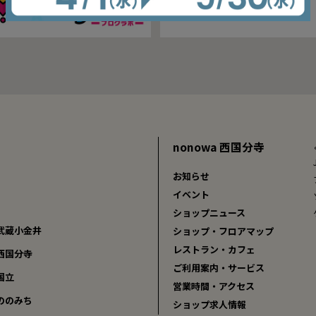
nonowa 西国分寺
お知らせ
イベント
ショップニュース
 武蔵小金井
ショップ・フロアマップ
レストラン・カフェ
 西国分寺
ご利用案内・サービス
 国立
営業時間・アクセス
 ののみち
ショップ求人情報