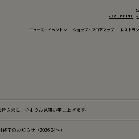
JRE POINT
ニュース・イベント
ショップ・フロアマップ
レストラン
た皆さまに、心よりお見舞い申し上げます。
付終了のお知らせ（2026.04～）