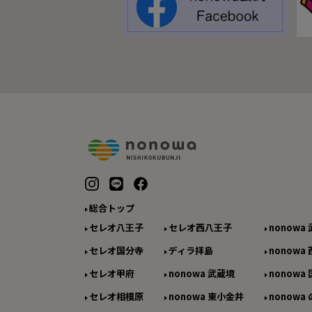
総合トップ
セレオ八王子
セレオ西八王子
nonowa
セレオ国分寺
ディラ拝島
nonowa
セレオ甲府
nonowa 武蔵境
nonowa
セレオ相模原
nonowa 東小金井
nonowa