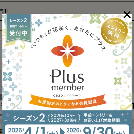
募集中！
ローお願いします !!