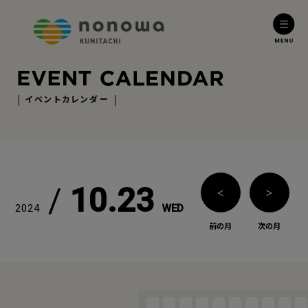
イベントカレンダー
/
10.23
＜
＞
2024
WED
前の月
次の月