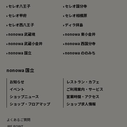
セレオ八王子
セレオ国分寺
セレオ甲府
セレオ相模原
セレオ西八王子
ディラ拝島
nonowa 武蔵境
nonowa 東小金井
nonowa 武蔵小金井
nonowa 西国分寺
nonowa 国立
nonowa ののみち
nonowa 国立
お知らせ
レストラン・カフェ
イベント
ご利用案内・サービス
ショップニュース
営業時間・アクセス
ショップ・フロアマップ
ショップ求人情報
よくあるご質問
JRE POINT