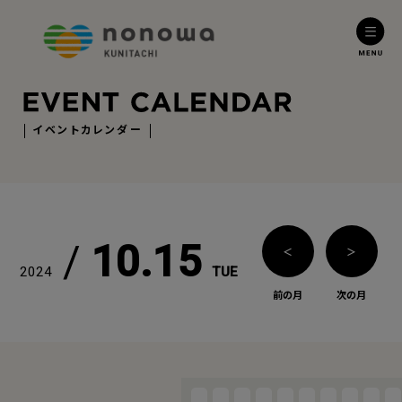
イベントカレンダー
/
10.15
＜
＞
2024
TUE
前の月
次の月