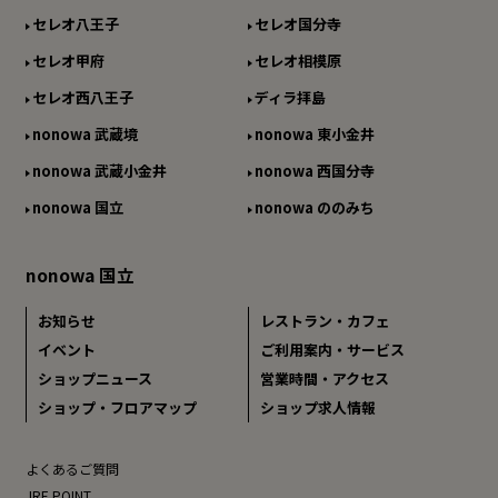
セレオ八王子
セレオ国分寺
セレオ甲府
セレオ相模原
セレオ西八王子
ディラ拝島
nonowa 武蔵境
nonowa 東小金井
nonowa 武蔵小金井
nonowa 西国分寺
nonowa 国立
nonowa ののみち
nonowa 国立
お知らせ
レストラン・カフェ
イベント
ご利用案内・サービス
ショップニュース
営業時間・アクセス
ショップ・フロアマップ
ショップ求人情報
よくあるご質問
JRE POINT