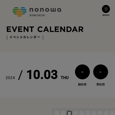
イベントカレンダー
/
10.03
＜
＞
2024
THU
前の月
次の月