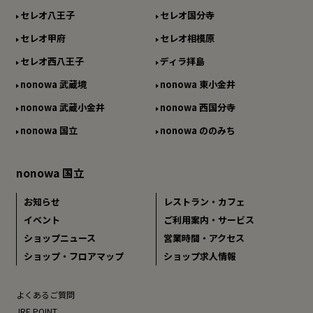
セレオ八王子
セレオ国分寺
セレオ甲府
セレオ相模原
セレオ西八王子
ディラ拝島
nonowa 武蔵境
nonowa 東小金井
nonowa 武蔵小金井
nonowa 西国分寺
nonowa 国立
nonowa ののみち
nonowa 国立
お知らせ
レストラン・カフェ
イベント
ご利用案内・サービス
ショップニュース
営業時間・アクセス
ショップ・フロアマップ
ショップ求人情報
よくあるご質問
JRE POINT