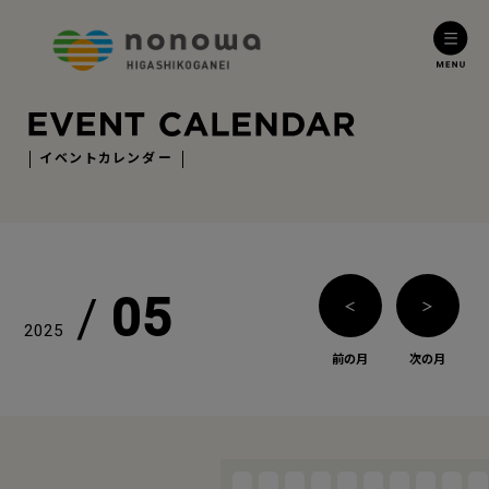
イベントカレンダー
/
05
＜
＞
2025
前の月
次の月