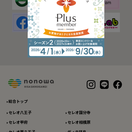
総合トップ
セレオ八王子
セレオ国分寺
セレオ甲府
セレオ相模原
セレオ西八王子
ディラ拝島