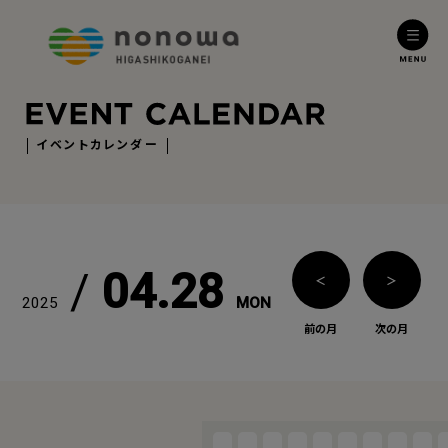
イベントカレンダー
/
04.28
＜
＞
2025
MON
前の月
次の月