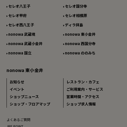
セレオ八王子
セレオ国分寺
セレオ甲府
セレオ相模原
セレオ西八王子
ディラ拝島
nonowa 武蔵境
nonowa 東小金井
nonowa 武蔵小金井
nonowa 西国分寺
nonowa 国立
nonowa ののみち
nonowa 東小金井
お知らせ
レストラン・カフェ
イベント
ご利用案内・サービス
ショップニュース
営業時間・アクセス
ショップ・フロアマップ
ショップ求人情報
よくあるご質問
JRE POINT