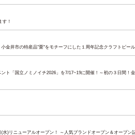
ます！
小金井市の特産品”栗”をモチーフにした１周年記念クラフトビー
ト「国立ノミノイチ2026」を7/17~19に開催！～初の３日間
22日(水)リニューアルオープン！ ～人気ブランドオープン＆オープ