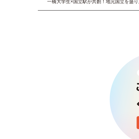
一橋大学生×国立駅が共創！地元国立を盛り上