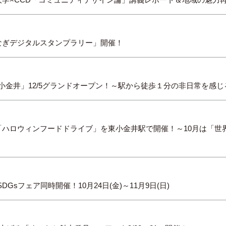
なぎデジタルスタンプラリー」開催！
on 武蔵小金井」12/5グランドオープン！～駅から徒歩１分の非日常を
ハロウィンフードドライブ」を東小金井駅で開催！～10月は「世
Gsフェア同時開催！10月24日(金)～11月9日(日)