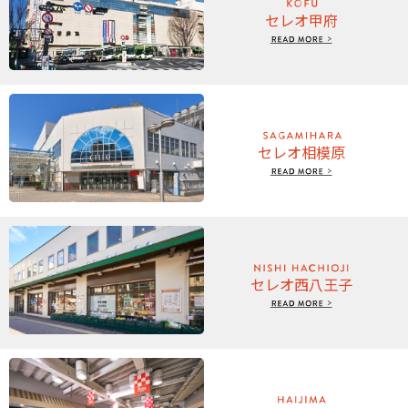
セレオ甲府
nonowa 武蔵小金井
期間:
2026/08/07〜2026/08/23
８月の催事カレンダー🎆
2026.08.01
セレオ相模原
セレオ西八王子