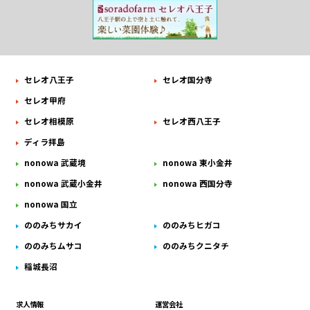
セレオ八王子
セレオ国分寺
セレオ甲府
セレオ相模原
セレオ西八王子
ディラ拝島
nonowa 武蔵境
nonowa 東小金井
nonowa 武蔵小金井
nonowa 西国分寺
nonowa 国立
ののみちサカイ
ののみちヒガコ
ののみちムサコ
ののみちクニタチ
稲城長沼
求人情報
運営会社