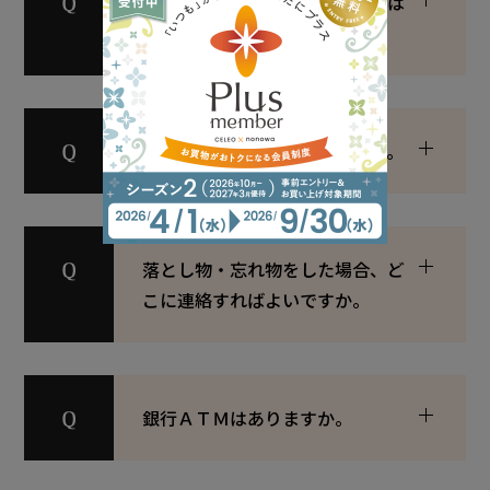
喫煙できるカフェ・レストランは
ありますか。
タバコはどこに売っていますか。
落とし物・忘れ物をした場合、ど
こに連絡すればよいですか。
銀行ＡＴＭはありますか。