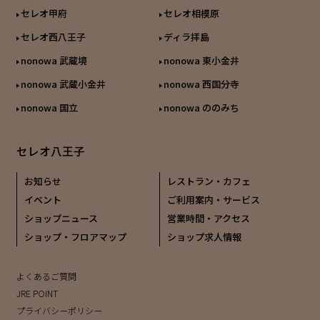
セレオ甲府
セレオ相模原
セレオ西八王子
ディラ拝島
nonowa 武蔵境
nonowa 東小金井
nonowa 武蔵小金井
nonowa 西国分寺
nonowa 国立
nonowa ののみち
セレオ八王子
お知らせ
レストラン・カフェ
イベント
ご利用案内・サービス
ショップニュース
営業時間・アクセス
ショップ・フロアマップ
ショップ求人情報
よくあるご質問
JRE POINT
プライバシーポリシー