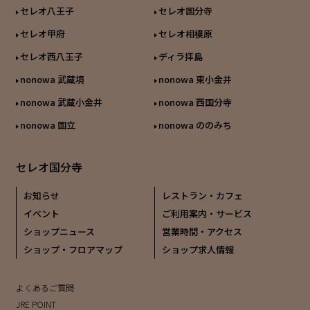
セレオ八王子
セレオ国分寺
セレオ甲府
セレオ相模原
セレオ西八王子
ディラ拝島
nonowa 武蔵境
nonowa 東小金井
nonowa 武蔵小金井
nonowa 西国分寺
nonowa 国立
nonowa ののみち
セレオ国分寺
お知らせ
レストラン・カフェ
イベント
ご利用案内・サービス
ショップニュース
営業時間・アクセス
ショップ・フロアマップ
ショップ求人情報
よくあるご質問
JRE POINT