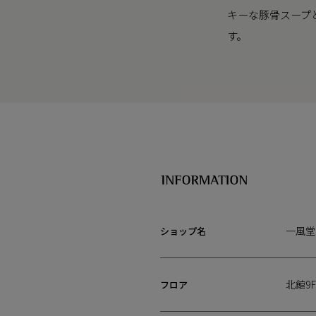
キーな豚骨スープ
す。
一風堂
ショップ名
北館9F
フロア