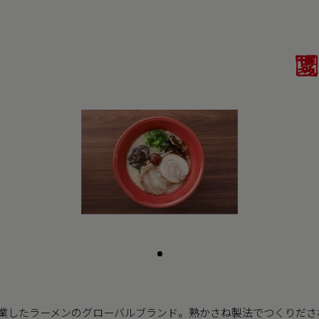
で創業したラーメンのグローバルブランド。熟かさね製法でつくりだ