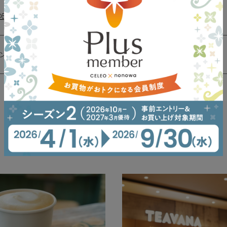
86-3416
ン