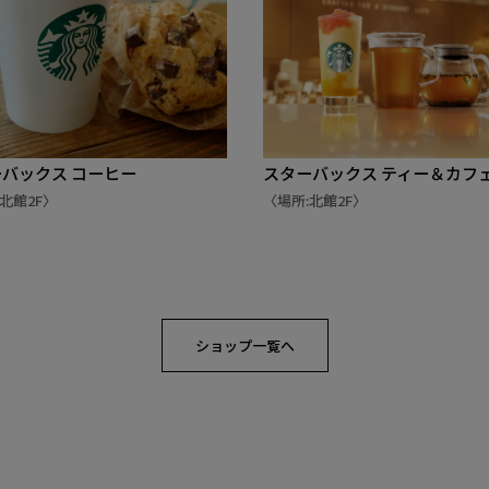
バックス コーヒー
スターバックス ティー＆カフ
北館2F〉
〈場所:北館2F〉
ショップ一覧へ