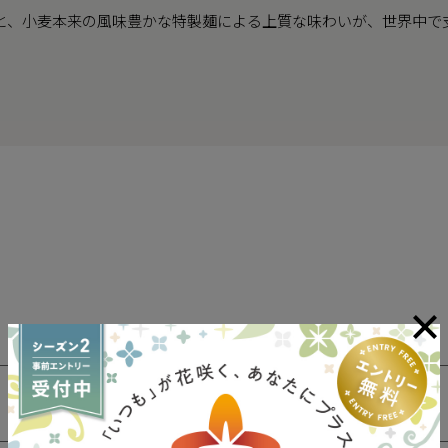
と、小麦本来の風味豊かな特製麺による上質な味わいが、世界中で