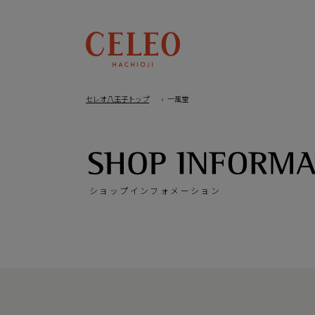
セレオ八王子トップ
一風堂
ショップインフォメーション