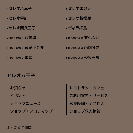
セレオ八王子
セレオ国分寺
セレオ甲府
セレオ相模原
セレオ西八王子
ディラ拝島
nonowa 武蔵境
nonowa 東小金井
nonowa 武蔵小金井
nonowa 西国分寺
nonowa 国立
nonowa ののみち
セレオ八王子
お知らせ
レストラン・カフェ
イベント
ご利用案内・サービス
ショップニュース
営業時間・アクセス
ショップ・フロアマップ
ショップ求人情報
よくあるご質問