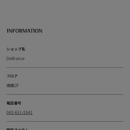
ショップ名
Delifrance
フロア
南館2F
電話番号
042-631-5541
取扱アイテム