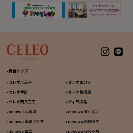
総合トップ
セレオ八王子
セレオ国分寺
セレオ甲府
セレオ相模原
セレオ西八王子
ディラ拝島
nonowa 武蔵境
nonowa 東小金井
nonowa 武蔵小金井
nonowa 西国分寺
nonowa 国立
nonowa ののみち