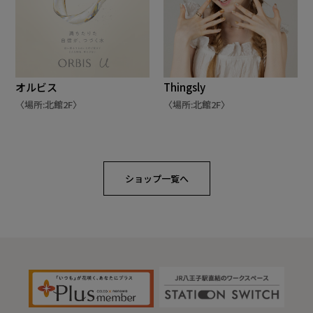
オルビス
Thingsly
〈場所:北館2F〉
〈場所:北館2F〉
ショップ一覧へ