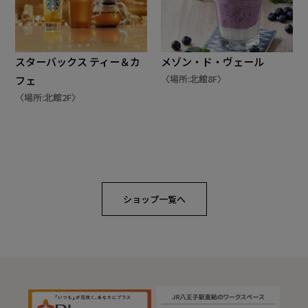
スターバックス ティー＆カ
メゾン・ド・ヴェール
〈場所:北館8F〉
フェ
〈場所:北館2F〉
ショップ一覧へ