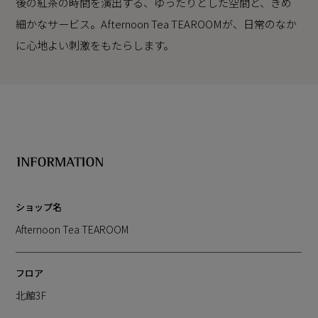
後の紅茶の時間を演出する、ゆったりとした空間と、きめ
細かなサービス。Afternoon Tea TEAROOMが、日常のなか
に心地よい刺激をもたらします。
ショップ名
Afternoon Tea TEAROOM
フロア
北館3F