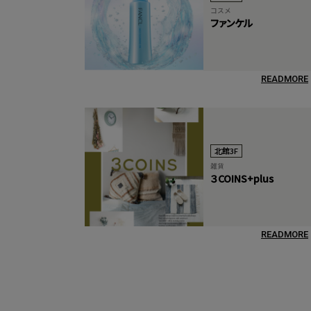
コスメ
ファンケル
READMORE
北館3F
雑貨
３COINS+plus
READMORE