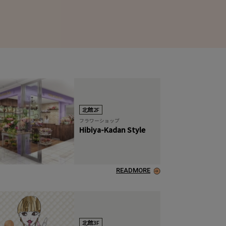
北館2F
フラワーショップ
Hibiya-Kadan Style
READMORE
北館3F