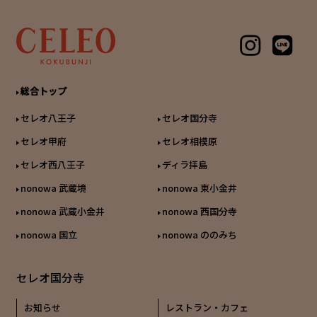
総合トップ
セレオ八王子
セレオ国分寺
セレオ甲府
セレオ相模原
セレオ西八王子
ディラ拝島
nonowa 武蔵境
nonowa 東小金井
nonowa 武蔵小金井
nonowa 西国分寺
nonowa 国立
nonowa ののみち
セレオ国分寺
お知らせ
レストラン・カフェ