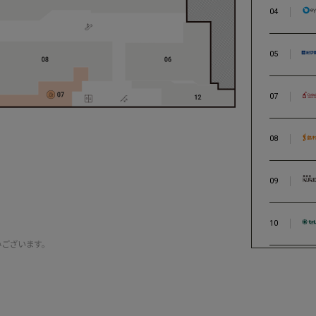
04
05
07
08
09
10
11
12