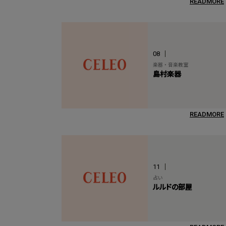
READMORE
08
楽器・音楽教室
島村楽器
READMORE
11
占い
ルルドの部屋