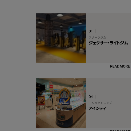
01
スポーツジム
ジェクサー・ライトジム
READMORE
04
コンタクトレンズ
アイシティ