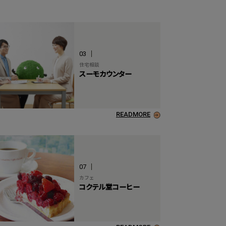
デンタルオフィス セレオ国分寺
STATION BOOTH
03
住宅相談
スーモカウンター
READMORE
07
カフェ
コクテル堂コーヒー