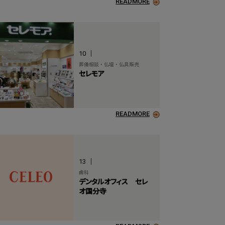
READMORE
10
葬儀相談・仏壇・仏具販売
セレモア
READMORE
13
歯科
デンタルオフィス セレ
オ国分寺