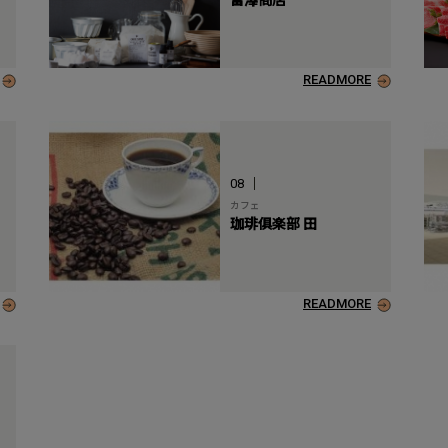
READMORE
08
カフェ
珈琲俱楽部 田
READMORE