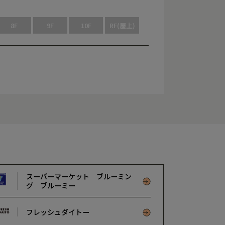
8F
9F
10F
RF(屋上)
スーパーマーケット ブルーミン
グ ブルーミー
フレッシュダイトー