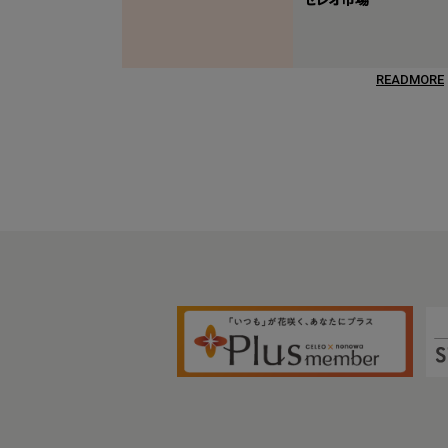
READMORE