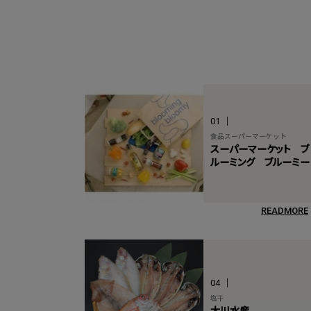
01
食品スーパーマーケット
スーパーマーケット ブ
ルーミング ブルーミー
READMORE
04
塩干
大川水産