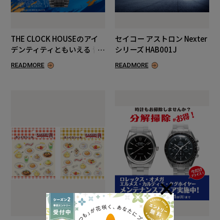
THE CLOCK HOUSEのアイ
セイコー アストロン Nexter
デンティティともいえる 青
シリーズ HAB001J
色を纏った『THE BLUE』
READMORE
READMORE