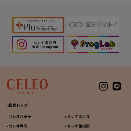
総合トップ
セレオ八王子
セレオ国分寺
セレオ甲府
セレオ相模原