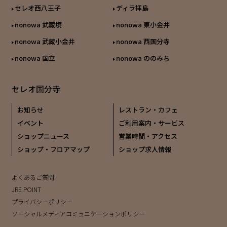
セレオ西八王子
ディラ拝島
nonowa 武蔵境
nonowa 東小金井
nonowa 武蔵小金井
nonowa 西国分寺
nonowa 国立
nonowa ののみち
セレオ国分寺
お知らせ
レストラン・カフェ
イベント
ご利用案内・サービス
ショップニュース
営業時間・アクセス
ショップ・フロアマップ
ショップ求人情報
よくあるご質問
JRE POINT
プライバシーポリシー
ソーシャルメディアコミュニケーションポリシー