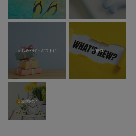
＃おみやげ・ギフトに
＃新作
＃期間限定