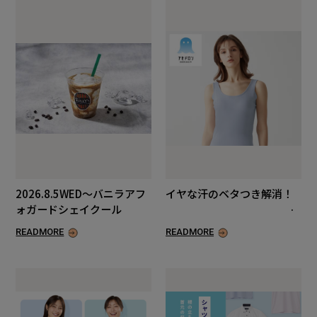
2026.8.5WED～バニラアフ
イヤな汗のベタつき解消！
ォガードシェイクール
READMORE
READMORE