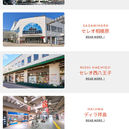
セレオ相模原
セレオ西八王子
ディラ拝島