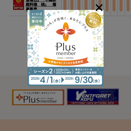
庭料理 桃」 催
事販売
イベント一覧へ