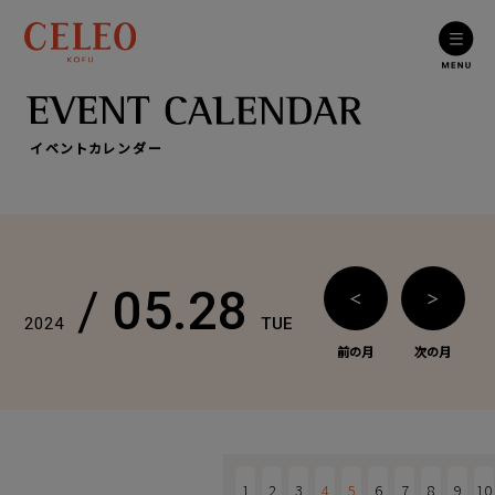
イベントカレンダー
/
05.28
＜
＞
2024
TUE
前の月
次の月
1
2
3
4
5
6
7
8
9
10