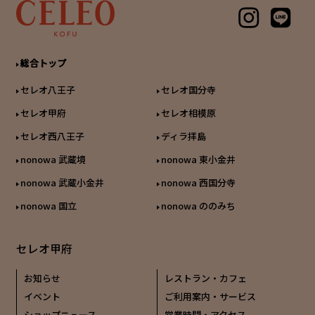
総合トップ
セレオ八王子
セレオ国分寺
セレオ甲府
セレオ相模原
セレオ西八王子
ディラ拝島
nonowa 武蔵境
nonowa 東小金井
nonowa 武蔵小金井
nonowa 西国分寺
nonowa 国立
nonowa ののみち
セレオ甲府
お知らせ
レストラン・カフェ
イベント
ご利用案内・サービス
ショップニュース
営業時間・アクセス