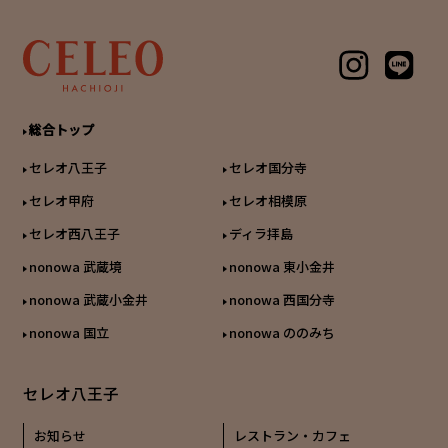
総合トップ
セレオ八王子
セレオ国分寺
セレオ甲府
セレオ相模原
セレオ西八王子
ディラ拝島
nonowa 武蔵境
nonowa 東小金井
nonowa 武蔵小金井
nonowa 西国分寺
nonowa 国立
nonowa ののみち
セレオ八王子
お知らせ
レストラン・カフェ