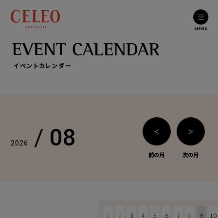
イベントカレンダー
/
08
＜
＞
2026
前の月
次の月
1
2
3
4
5
6
7
8
9
10