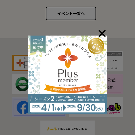
イベント一覧へ