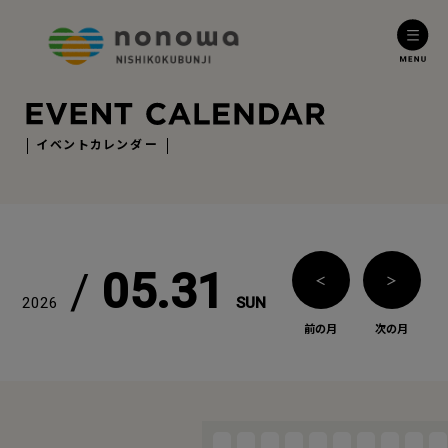
イベントカレンダー
/
05.31
＜
＞
2026
SUN
前の月
次の月