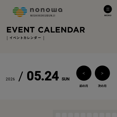
イベントカレンダー
/
05.24
＜
＞
2026
SUN
前の月
次の月