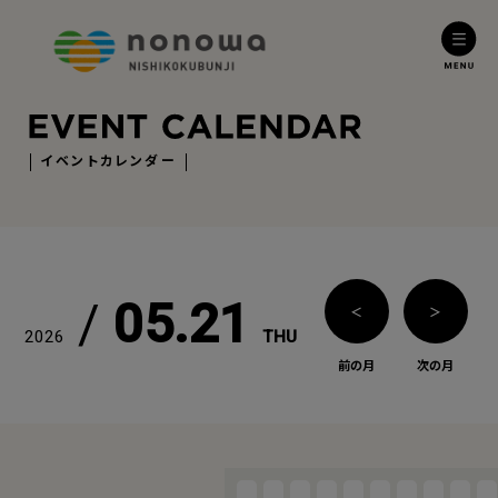
イベントカレンダー
/
05.21
＜
＞
2026
THU
前の月
次の月