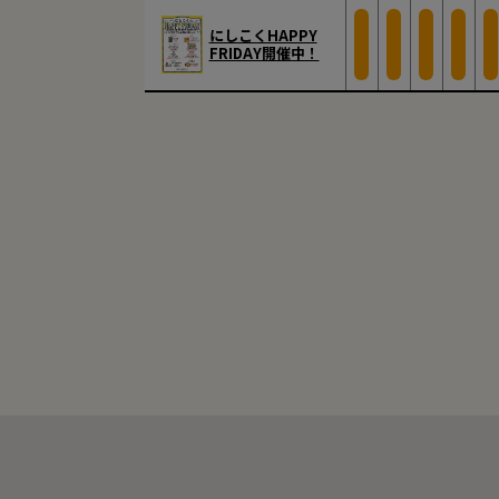
にしこくHAPPY
FRIDAY開催中！