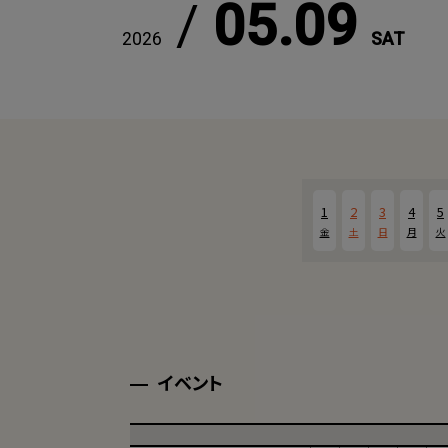
/
05.09
2026
SAT
1
2
3
4
5
金
土
日
月
火
イベント