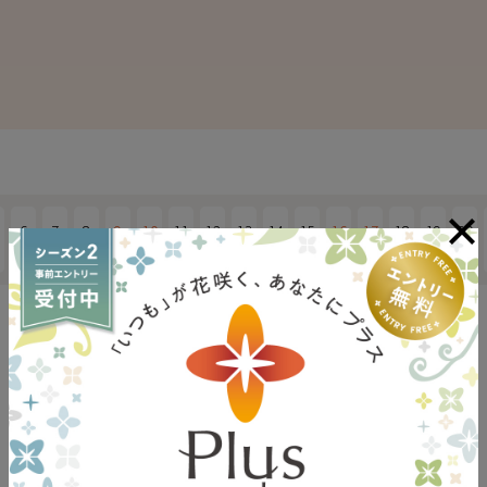
6
7
8
9
10
11
12
13
14
15
16
17
18
19
20
水
木
金
土
日
月
火
水
木
金
土
日
月
火
水