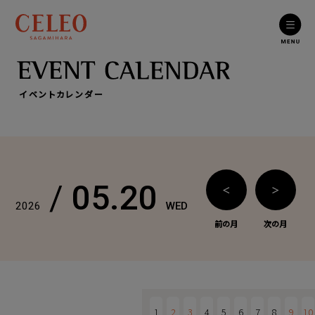
イベントカレンダー
/
05.20
＜
＞
2026
WED
前の月
次の月
1
2
3
4
5
6
7
8
9
10