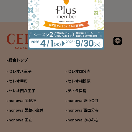
総合トップ
セレオ八王子
セレオ国分寺
セレオ甲府
セレオ相模原
セレオ西八王子
ディラ拝島
nonowa 武蔵境
nonowa 東小金井
nonowa 武蔵小金井
nonowa 西国分寺
nonowa 国立
nonowa ののみち